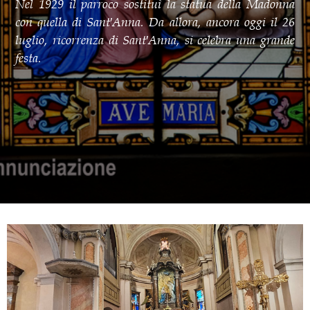
Nel 1929 il parroco sostituì la statua della Madonna
con quella di Sant′Anna. Da allora, ancora oggi il 26
luglio, ricorrenza di Sant′Anna, si celebra una grande
festa.