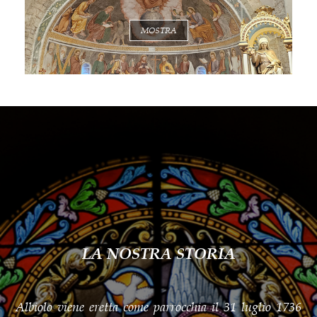
MOSTRA
LA NOSTRA STORIA
Albiolo viene eretta come parrocchia il 31 luglio 1736