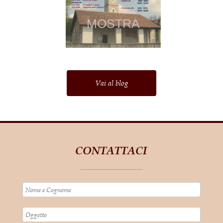
SANT′ANNA 2026
MOSTRA
Vai al blog
CONTATTACI