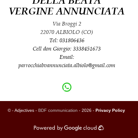
DELLA BEATA
VERGINE ANNUNCIATA
Via Broggi 2
22070 ALBIOLO (CO)
Tel: 031806436
Cell don Giorgio: 3338451673
Email:
parrocchiabvannunciata.albiolo@gmail.com
© - Adjectives -
BDF communication
- 2026 -
Privacy Policy