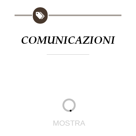
COMUNICAZIONI
19 TEMPO
ORDINARIO
MOSTRA