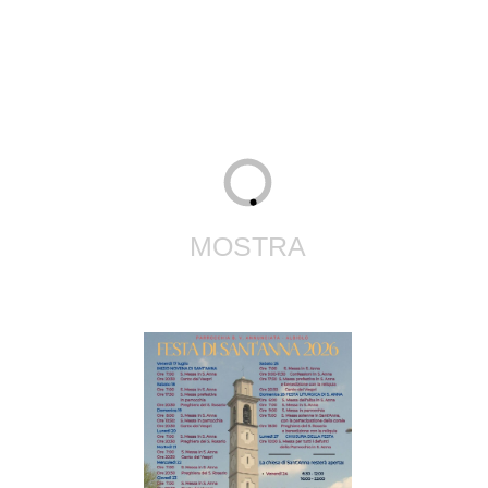
CURBATT
SANT′ANNA 2026
MOSTRA
FESTA DI