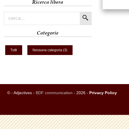
Ricerca libera
Categorie
Tutti
Nessuna categoria (3)
© - Adjectives -
BDF communication
- 2026 -
Privacy Policy