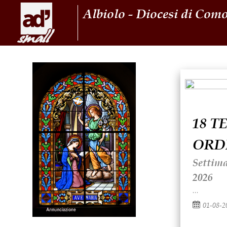
Albiolo - Diocesi di Com
18 
ORD
Settima
2026
...
01-08-2